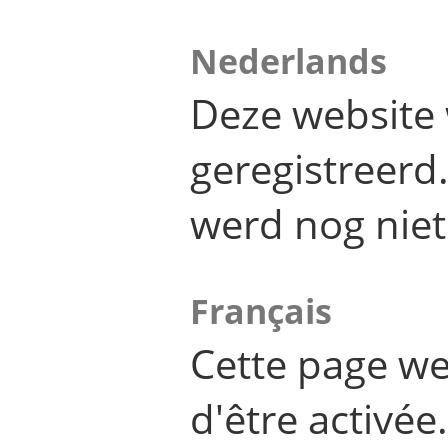
Nederlands
Deze website 
geregistreer
werd nog niet
Français
Cette page we
d'être activée.