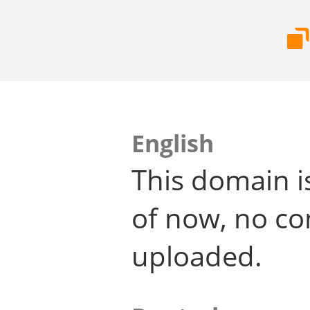
English
This domain i
of now, no co
uploaded.