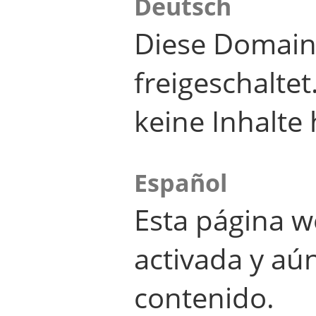
Deutsch
Diese Domain
freigeschalte
keine Inhalte 
Español
Esta página w
activada y aú
contenido.